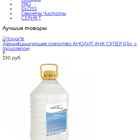
PRO
GLOSS
Секреты Чистоты
СЕРИЯ Т
Лучшие товары
Дезинфицирующее средство АНОЛИТ АНК СУПЕР 0,5л с
триггером
9
230 руб.