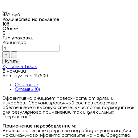
462 руб.
Количество на паллете
108
Объем
5
Тип упаковки
Канистра
+
-
Купить
Купить в 1 клик
В наличии
Артикул: eco-117500
Описание
Отзывы (0)
Эффективно очищает поверхность от грязи и
микробов. Сбалансированный состав средства
обеспечивает высокую степень чистоты, подходит как
для регулярного применения, так и для сильных
загрязнений.
Применение неразбавленным:
Унитаз:
нанесите средство под ободок унитаза. Для
максимального эффекта оставьте на ночь. Средство