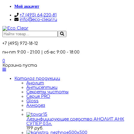
Мой аккаунт
+7 (495) 64-220-81
info@eco-clear.ru
+7 (495) 972-18-12
пн-пт 9:00 - 21:00 | сб-вс 9:00 - 18:00
0
Корзина пуста
Каталог продукции
Анолит
Антисептики
Секреты чистоты
Серия PRO
Gloss
Алмадез
Дезинфицирующее средство АНОЛИТ АНК
СУПЕР 0.5л.
199 руб.