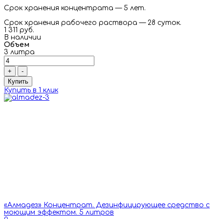
Срок хранения концентрата — 5 лет.
Срок хранения рабочего раствора — 28 суток.
1 311 руб.
В наличии
Объем
3 литра
+
-
Купить
Купить в 1 клик
«Алмадез» Концентрат. Дезинфицирующее средство с
моющим эффектом. 5 литров