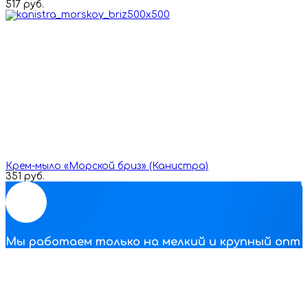
517 руб.
Крем-мыло «Морской бриз» (Канистра)
351 руб.
Мы работаем только на мелкий и крупный опт
Eco Clear
Наша компания занимается оптовыми продажами
антисептических и чистящих средств по Москве и всей