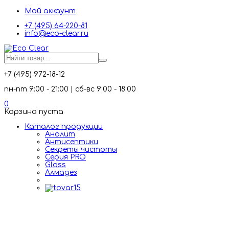
Мой аккаунт
+7 (495) 64-220-81
info@eco-clear.ru
+7 (495) 972-18-12
пн-пт 9:00 - 21:00 | сб-вс 9:00 - 18:00
0
Корзина пуста
Каталог продукции
Анолит
Антисептики
Секреты чистоты
Серия PRO
Gloss
Алмадез