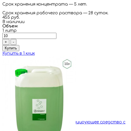
Срок хранения концентрата — 5 лет.
Срок хранения рабочего раствора — 28 суток.
455 руб.
В наличии
Объем
1 литр
+
-
Купить
Купить в 1 клик
«Алмадез» Концентрат. Дезинфицирующее средство с
моющим эффектом. 10 литров
0