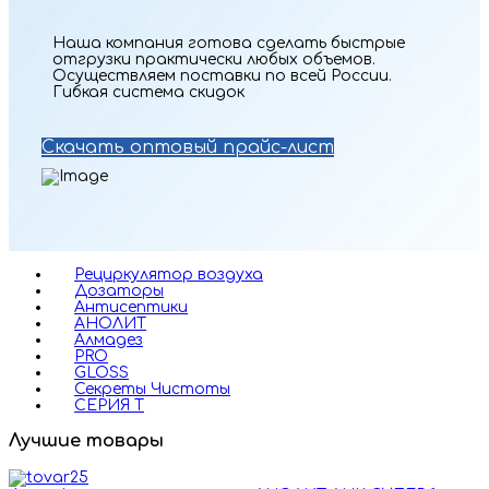
Наша компания готова сделать быстрые
отгрузки практически любых объемов.
Осуществляем поставки по всей России.
Гибкая система скидок
Скачать оптовый прайс-лист
Рециркулятор воздуха
Дозаторы
Антисептики
АНОЛИТ
Алмадез
PRO
GLOSS
Секреты Чистоты
СЕРИЯ Т
Лучшие товары