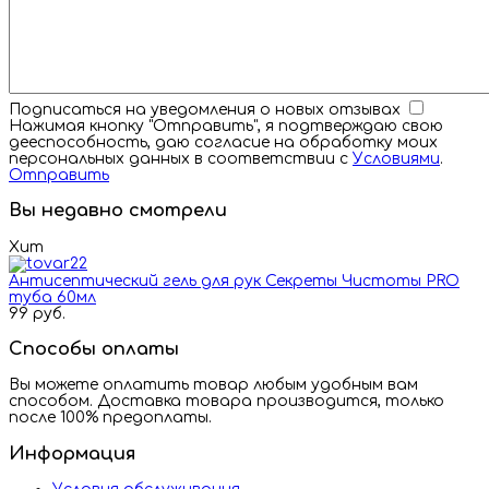
Подписаться на уведомления о новых отзывах
Нажимая кнопку "Отправить", я подтверждаю свою
дееспособность, даю согласие на обработку моих
персональных данных в соответствии с
Условиями
.
Отправить
Вы недавно смотрели
Хит
Антисептический гель для рук Секреты Чистоты PRO
туба 60мл
99 руб.
Способы оплаты
Вы можете оплатить товар любым удобным вам
способом. Доставка товара производится, только
после 100% предоплаты.
Информация