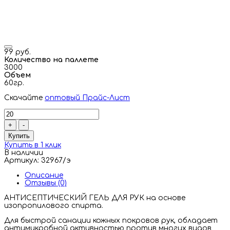
99 руб.
Количество на паллете
3000
Объем
60гр.
Скачайте
оптовый Прайс-Лист
+
-
Купить
Купить в 1 клик
В наличии
Артикул: 32967/э
Описание
Отзывы (0)
АНТИСЕПТИЧЕСКИЙ ГЕЛЬ ДЛЯ РУК на основе
изопропилового спирта.
Для быстрой санации кожных покровов рук, обладает
антимикробной активностью против многих видов