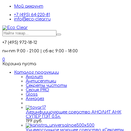
Мой аккаунт
+7 (495) 64-220-81
info@eco-clear.ru
+7 (495) 972-18-12
пн-пт 9:00 - 21:00 | сб-вс 9:00 - 18:00
0
Корзина пуста
Каталог продукции
Анолит
Антисептики
Секреты чистоты
Серия PRO
Gloss
Алмадез
Дезинфицирующее средство АНОЛИТ АНК
СУПЕР ПЭТ 0.5л.
199 руб.
Универсальное моющее средство «Секреты