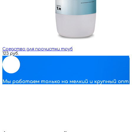
Средство для прочистки труб
123 руб.
Мы работаем только на мелкий и крупный опт
Eco Clear
Наша компания занимается оптовыми продажами
антисептических и чистящих средств по Москве и всей
России. На сайте все цены указаны оптовые от 1
упаковки. За индивидуальными предложениями и
условиями обращайтесь к нашим менеджерам по почте
или телефону.