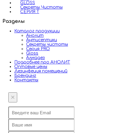
GLOSS
Секреты Чистоты
СЕРИЯ Т
Разделы
Каталог продукции
Анолит
Антисептики
Секреты чистоты
Серия PRO
Gloss
Алмадез
Подробнее про АНОЛИТ
Оптовые цены
Дезинфеция помещений
Брендинг
Контакты
×