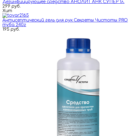
Дезинфицирующее средство АНОЛИТ АНК СУПЕР 1л.
299 руб.
Хит
Антисептический гель для рук Секреты Чистоты PRO
туба 240г
195 руб.